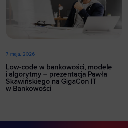
7 maja, 2026
Low-code w bankowości, modele
i algorytmy – prezentacja Pawła
Skawińskiego na GigaCon IT
w Bankowości