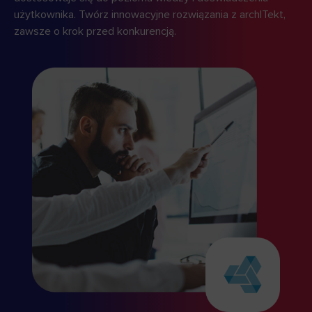
użytkownika. Twórz innowacyjne rozwiązania z archITekt,
zawsze o krok przed konkurencją.