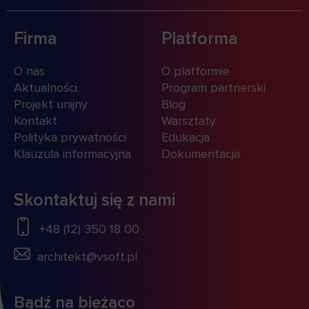
Firma
Platforma
O nas
O platformie
Aktualności
Program partnerski
Projekt unijny
Blog
Kontakt
Warsztaty
Polityka prywatności
Edukacja
Klauzula informacyjna
Dokumentacja
Skontaktuj się z nami
+48 (12) 350 18 00
architekt@vsoft.pl
Bądź na bieżąco