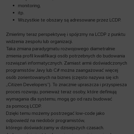
monitoring,
itp.
Wszystkie te obszary są adresowane przez LCDP.
Zmieńmy teraz perspektywę i spójrzmy na LCDP z punktu
widzenia zespołu lub organizacji.
Taka zmiana paradygmatu rozwojowego diametralnie
zmienia profil kwalifikacji osób potrzebnych do budowania
rozwiązań informatycznych. Zamiast armii doświadczonych
programistów Javy lub C# można zaangażować więcej
osób zorientowanych na biznes (często nazywa się ich
„Citizen Developers”). To znacznie upraszcza i przyspiesza
proces rozwoju, ponieważ teraz osoby, które definiują
wymagania dla systemu, mogą go od razu budować
za pomocą LCDP.
Dzięki temu możemy postrzegać low-code jako
odpowiedź na niedobór programistów,
którego doświadczamy w dzisiejszych czasach.