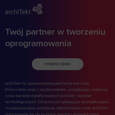
Twój partner w tworzeniu
oprogramowania
POBIERZ DEMO
archITekt to zaawansowana platforma low code
która rośnie wraz z użytkownikiem, umożliwiając realizację
coraz bardziej wyrafinowanych potrzeb i wyzwań
technologicznych. Od prostych aplikacji po skomplikowane
rozwiązania klasy enterprise, platforma low code archITekt
dostosowuje się do poziomu wiedzy i doświadczenia