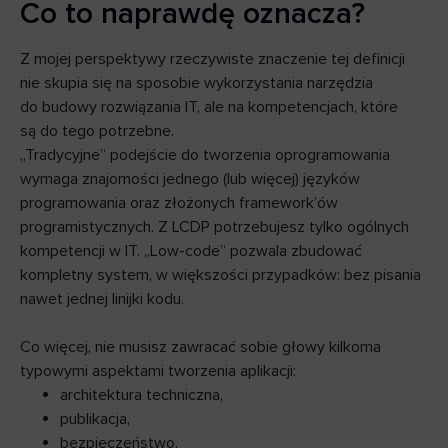
Co to naprawdę oznacza?
Z mojej perspektywy rzeczywiste znaczenie tej definicji
nie skupia się na sposobie wykorzystania narzędzia
do budowy rozwiązania IT, ale na kompetencjach, które
są do tego potrzebne.
„Tradycyjne” podejście do tworzenia oprogramowania
wymaga znajomości jednego (lub więcej) języków
programowania oraz złożonych framework’ów
programistycznych. Z LCDP potrzebujesz tylko ogólnych
kompetencji w IT. „Low-code” pozwala zbudować
kompletny system, w większości przypadków: bez pisania
nawet jednej linijki kodu.
Co więcej, nie musisz zawracać sobie głowy kilkoma
typowymi aspektami tworzenia aplikacji:
architektura techniczna,
publikacja,
bezpieczeństwo,