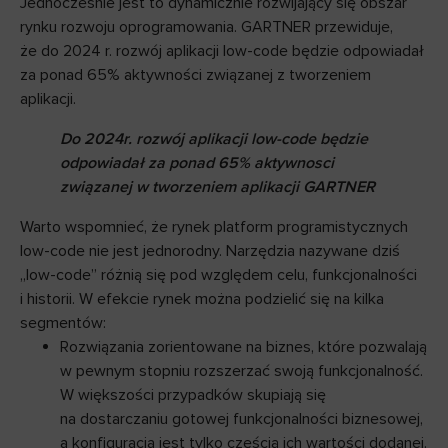
Jednocześnie jest to dynamicznie rozwijający się obszar
rynku rozwoju oprogramowania. GARTNER przewiduje,
że do 2024 r. rozwój aplikacji low-code będzie odpowiadał
za ponad 65% aktywności związanej z tworzeniem
aplikacji.
Do 2024r. rozwój aplikacji low-code będzie
odpowiadał za ponad 65% aktywnosci
związanej w tworzeniem aplikacji
GARTNER
Warto wspomnieć, że rynek platform programistycznych
low-code nie jest jednorodny. Narzędzia nazywane dziś
„low-code” różnią się pod względem celu, funkcjonalności
i historii. W efekcie rynek można podzielić się na kilka
segmentów:
Rozwiązania zorientowane na biznes, które pozwalają
w pewnym stopniu rozszerzać swoją funkcjonalność.
W większości przypadków skupiają się
na dostarczaniu gotowej funkcjonalności biznesowej,
a konfiguracja jest tylko częścią ich wartości dodanej.