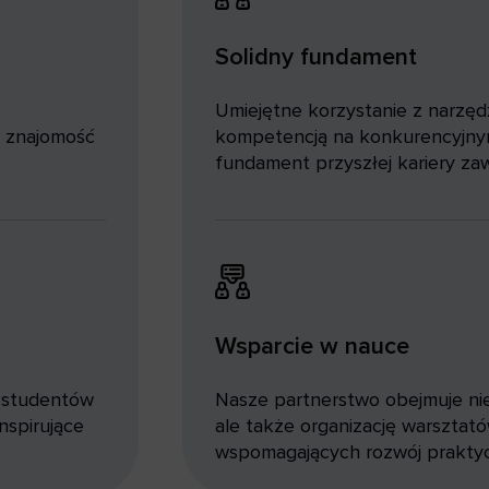
Solidny fundament
Umiejętne korzystanie z narzęd
 znajomość
kompetencją na konkurencyjnym 
fundament przyszłej kariery za
Wsparcie w nauce
 studentów
Nasze partnerstwo obejmuje nie
nspirujące
ale także organizację warsztató
wspomagających rozwój praktyc