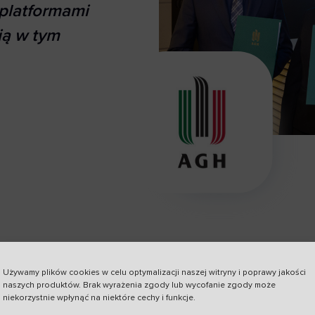
 platformami
ją w tym
nie wykracza poza 
Używamy plików cookies w celu optymalizacji naszej witryny i poprawy jakości
naszych produktów. Brak wyrażenia zgody lub wycofanie zgody może
niekorzystnie wpłynąć na niektóre cechy i funkcje.