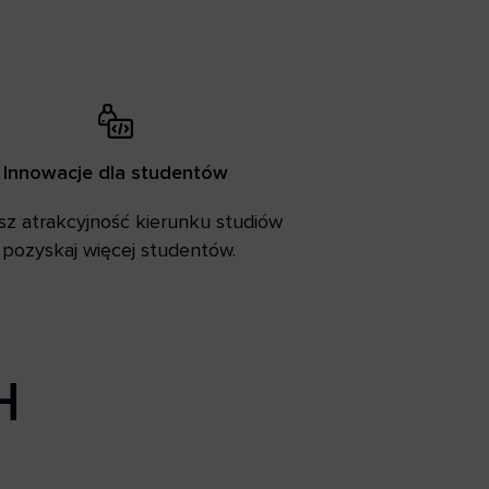
Innowacje dla studentów
sz atrakcyjność kierunku studiów
i pozyskaj więcej studentów.
H