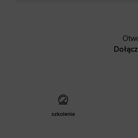
Otwó
Dołącz
szkolenia