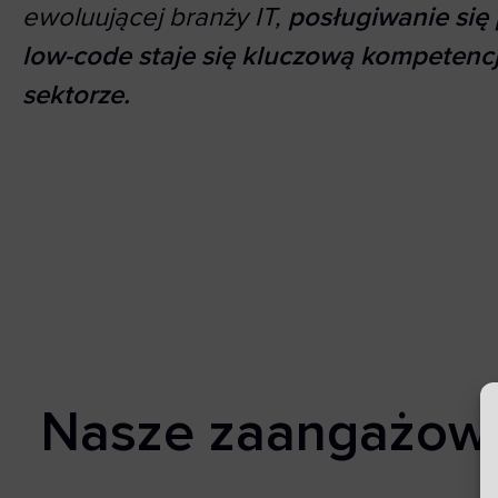
ewoluującej branży IT,
posługiwanie się
low-code staje się kluczową kompetenc
sektorze.
Nasze zaangażowa