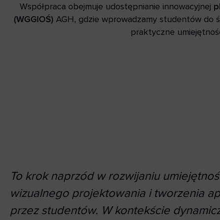
Współpraca obejmuje udostępnianie innowacyjnej
p
(WGGIOŚ)
AGH, gdzie wprowadzamy studentów do świ
praktyczne umiejętnośc
To krok naprzód w rozwijaniu umiejętnoś
wizualnego projektowania i tworzenia apl
przez studentów. W kontekście dynamic