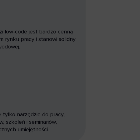
zi low-code jest bardzo cenną
rynku pracy i stanowi solidny
wodowej.
 tylko narzędzie do pracy,
w, szkoleń i seminariów,
znych umiejętności.