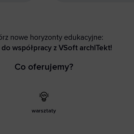
rz nowe horyzonty edukacyjne:
 do współpracy z VSoft archITekt!
Co oferujemy?
warsztaty