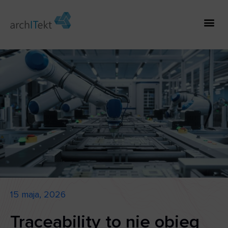
15 maja, 2026
Traceability to nie obieg