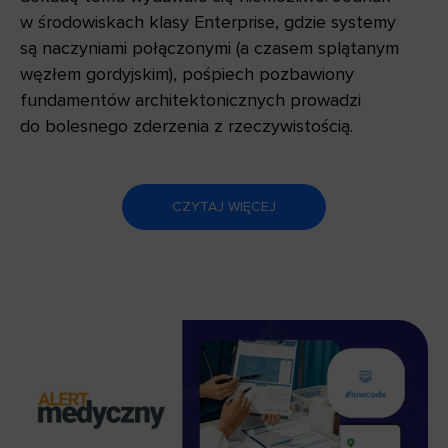
w środowiskach klasy Enterprise, gdzie systemy
są naczyniami połączonymi (a czasem splątanym
węzłem gordyjskim), pośpiech pozbawiony
fundamentów architektonicznych prowadzi
do bolesnego zderzenia z rzeczywistością.
CZYTAJ WIĘCEJ