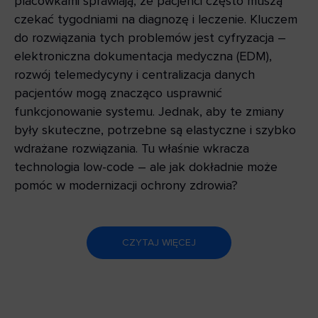
placówkami sprawiają, że pacjenci często muszą
czekać tygodniami na diagnozę i leczenie. Kluczem
do rozwiązania tych problemów jest cyfryzacja –
elektroniczna dokumentacja medyczna (EDM),
rozwój telemedycyny i centralizacja danych
pacjentów mogą znacząco usprawnić
funkcjonowanie systemu. Jednak, aby te zmiany
były skuteczne, potrzebne są elastyczne i szybko
wdrażane rozwiązania. Tu właśnie wkracza
technologia low-code – ale jak dokładnie może
pomóc w modernizacji ochrony zdrowia?
CZYTAJ WIĘCEJ