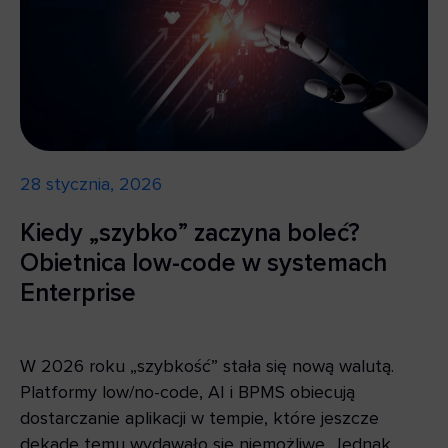
28 stycznia, 2026
Kiedy „szybko” zaczyna boleć?
Obietnica low-code w systemach
Enterprise
W 2026 roku „szybkość” stała się nową walutą.
Platformy low/no-code, AI i BPMS obiecują
dostarczanie aplikacji w tempie, które jeszcze
dekadę temu wydawało się niemożliwe. Jednak