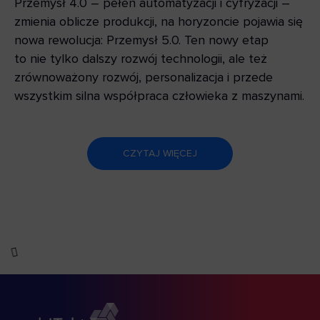
Przemysł 4.0 – pełen automatyzacji i cyfryzacji –
zmienia oblicze produkcji, na horyzoncie pojawia się
nowa rewolucja: Przemysł 5.0. Ten nowy etap
to nie tylko dalszy rozwój technologii, ale też
zrównoważony rozwój, personalizacja i przede
wszystkim silna współpraca człowieka z maszynami.
CZYTAJ WIĘCEJ