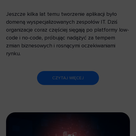
Jeszcze kilka lat temu tworzenie aplikacji było
domeną wyspecjalizowanych zespołów IT. Dziś
organizacje coraz częściej sięgają po platformy low-
code i no-code, próbując nadążyć za tempem
zmian biznesowych i rosnącymi oczekiwaniami
rynku.
CZYTAJ WIĘCEJ