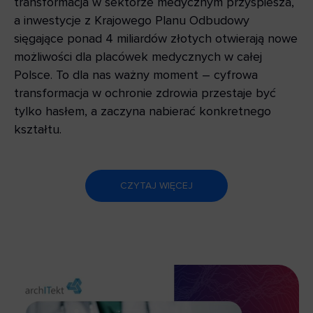
transformacja w sektorze medycznym przyspiesza,
a inwestycje z Krajowego Planu Odbudowy
sięgające ponad 4 miliardów złotych otwierają nowe
możliwości dla placówek medycznych w całej
Polsce. To dla nas ważny moment – cyfrowa
transformacja w ochronie zdrowia przestaje być
tylko hasłem, a zaczyna nabierać konkretnego
kształtu.
CZYTAJ WIĘCEJ