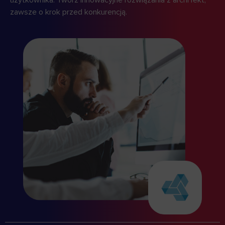
zawsze o krok przed konkurencją.