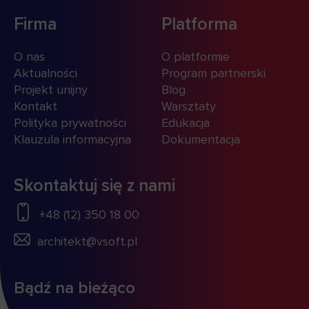
Firma
Platforma
O nas
O platformie
Aktualności
Program partnerski
Projekt unijny
Blog
Kontakt
Warsztaty
Polityka prywatności
Edukacja
Klauzula informacyjna
Dokumentacja
Skontaktuj się z nami
+48 (12) 350 18 00
architekt@vsoft.pl
Bądź na bieżąco