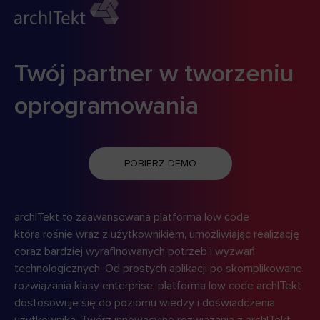
Twój partner w tworzeniu
oprogramowania
POBIERZ DEMO
archITekt to zaawansowana platforma low code
która rośnie wraz z użytkownikiem, umożliwiając realizację
coraz bardziej wyrafinowanych potrzeb i wyzwań
technologicznych. Od prostych aplikacji po skomplikowane
rozwiązania klasy enterprise, platforma low code archITekt
dostosowuje się do poziomu wiedzy i doświadczenia
użytkownika. Twórz innowacyjne rozwiązania z archITekt,