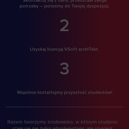
Skontaktuj się z nami, przedstaw swoje
potrzeby – jesteśmy do Twojej dyspozycji.
2
Uzyskaj licencję VSoft archITekt.
3
Wspólnie kształtujmy przyszłość studentów!
Razem tworzymy środowisko, w którym studenci
stają się nie tylko absolwentami, ale również