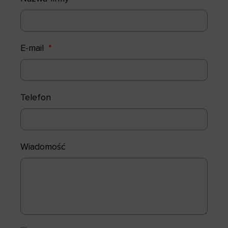
E-mail
Telefon
Wiadomość