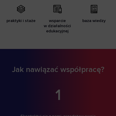
praktyki i staże
wsparcie
baza wiedzy
w działalności
edukacyjnej
Jak nawiązać współpracę?
1