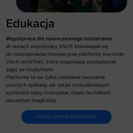
Edukacja
Współpraca dla nowoczesnego kształcenia.
W ramach współpracy VSoft zobowiązał się
do udostępniania innowacyjnej platformy low-code
VSoft archITekt, która wspomaga prowadzenie
zajęć ze studentami.
Platforma ta nie tylko umożliwia tworzenie
prostych aplikacji, ale także rozbudowanych
systemów klasy Enterprise, dzięki technikom
wizualnym drag&drop.
POZNAJ OFERTĘ WSPÓŁPRACY