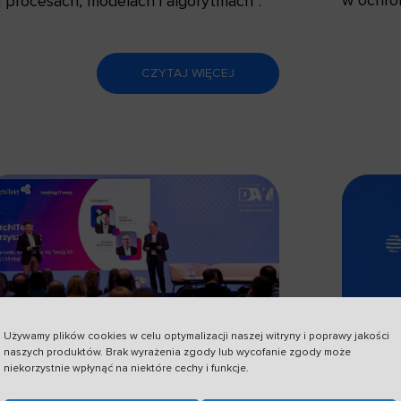
 procesach, modelach i algorytmach”.
CZYTAJ WIĘCEJ
Używamy plików cookies w celu optymalizacji naszej witryny i poprawy jakości
naszych produktów. Brak wyrażenia zgody lub wycofanie zgody może
 kwietnia, 2026
27 marc
niekorzystnie wpłynąć na niektóre cechy i funkcje.