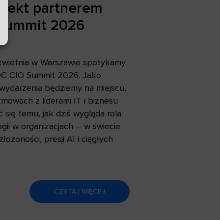
ITekt partnerem
Summit 2026
kwietnia w Warszawie spotykamy
IDC CIO Summit 2026. Jako
 wydarzenia będziemy na miejscu,
mowach z liderami IT i biznesu
ć się temu, jak dziś wygląda rola
gii w organizacjach – w świecie
łożoności, presji AI i ciągłych
CZYTAJ WIĘCEJ