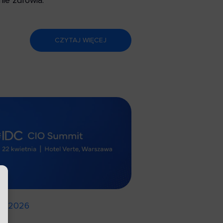
CZYTAJ WIĘCEJ
a, 2026