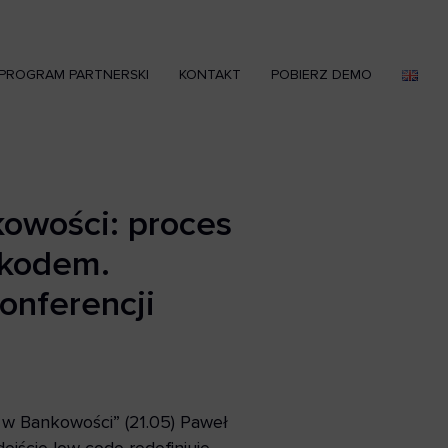
PROGRAM PARTNERSKI
KONTAKT
POBIERZ DEMO
owości: proces
 kodem.
nferencji
 w Bankowości” (21.05) Paweł