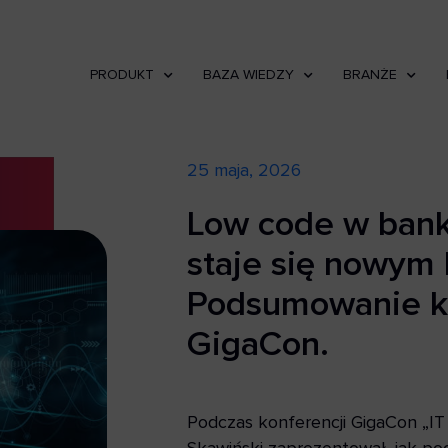
PRODUKT
BAZA WIEDZY
BRANŻE
25 maja, 2026
Low code w bank
staje się nowym
Podsumowanie ko
GigaCon.
Podczas konferencji GigaCon „IT