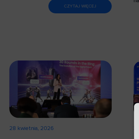
na
CZYTAJ WIĘCEJ
28 kwietnia, 2026
24